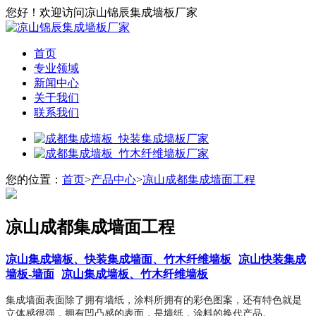
您好！欢迎访问凉山锦辰集成墙板厂家
首页
专业领域
新闻中心
关于我们
联系我们
您的位置：
首页
>
产品中心
>
凉山成都集成墙面工程
凉山成都集成墙面工程
凉山集成墙板、快装集成墙面、竹木纤维墙板
凉山快装集成
墙板-墙面
凉山集成墙板、竹木纤维墙板
集成墙面表面除了拥有墙纸，涂料所拥有的彩色图案，还有特色就是
立体感很强，拥有凹凸感的表面，是墙纸，涂料的换代产品。